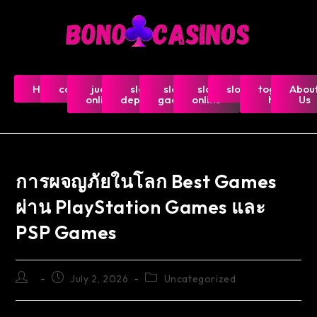
Home
casino
judi
slot
slot
slot
slot5000
togel-
Abou
online
deposit
gacor
online
hk
Us
การผจญภัยในโลก Best Games
ผ่าน PlayStation Games และ
PSP Games
July 2, 2026
Uncategorized