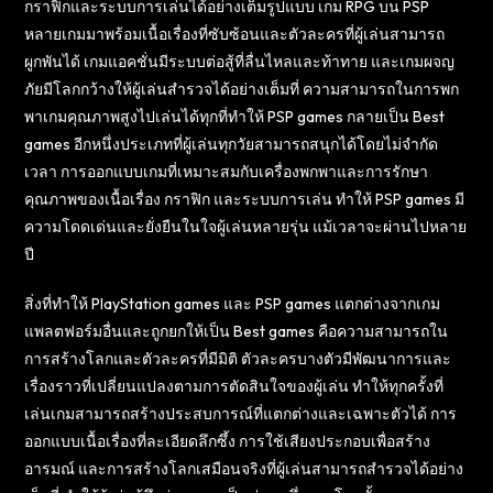
กราฟิกและระบบการเล่นได้อย่างเต็มรูปแบบ เกม RPG บน PSP
หลายเกมมาพร้อมเนื้อเรื่องที่ซับซ้อนและตัวละครที่ผู้เล่นสามารถ
ผูกพันได้ เกมแอคชั่นมีระบบต่อสู้ที่ลื่นไหลและท้าทาย และเกมผจญ
ภัยมีโลกกว้างให้ผู้เล่นสำรวจได้อย่างเต็มที่ ความสามารถในการพก
พาเกมคุณภาพสูงไปเล่นได้ทุกที่ทำให้ PSP games กลายเป็น Best
games อีกหนึ่งประเภทที่ผู้เล่นทุกวัยสามารถสนุกได้โดยไม่จำกัด
เวลา การออกแบบเกมที่เหมาะสมกับเครื่องพกพาและการรักษา
คุณภาพของเนื้อเรื่อง กราฟิก และระบบการเล่น ทำให้ PSP games มี
ความโดดเด่นและยั่งยืนในใจผู้เล่นหลายรุ่น แม้เวลาจะผ่านไปหลาย
ปี
สิ่งที่ทำให้ PlayStation games และ PSP games แตกต่างจากเกม
แพลตฟอร์มอื่นและถูกยกให้เป็น Best games คือความสามารถใน
การสร้างโลกและตัวละครที่มีมิติ ตัวละครบางตัวมีพัฒนาการและ
เรื่องราวที่เปลี่ยนแปลงตามการตัดสินใจของผู้เล่น ทำให้ทุกครั้งที่
เล่นเกมสามารถสร้างประสบการณ์ที่แตกต่างและเฉพาะตัวได้ การ
ออกแบบเนื้อเรื่องที่ละเอียดลึกซึ้ง การใช้เสียงประกอบเพื่อสร้าง
อารมณ์ และการสร้างโลกเสมือนจริงที่ผู้เล่นสามารถสำรวจได้อย่าง