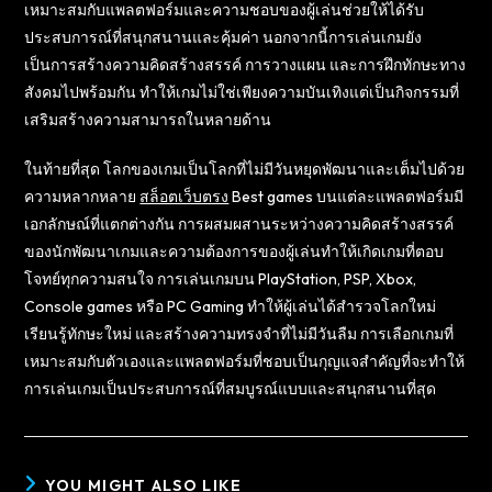
เหมาะสมกับแพลตฟอร์มและความชอบของผู้เล่นช่วยให้ได้รับ
ประสบการณ์ที่สนุกสนานและคุ้มค่า นอกจากนี้การเล่นเกมยัง
เป็นการสร้างความคิดสร้างสรรค์ การวางแผน และการฝึกทักษะทาง
สังคมไปพร้อมกัน ทำให้เกมไม่ใช่เพียงความบันเทิงแต่เป็นกิจกรรมที่
เสริมสร้างความสามารถในหลายด้าน
ในท้ายที่สุด โลกของเกมเป็นโลกที่ไม่มีวันหยุดพัฒนาและเต็มไปด้วย
ความหลากหลาย
สล็อตเว็บตรง
Best games บนแต่ละแพลตฟอร์มมี
เอกลักษณ์ที่แตกต่างกัน การผสมผสานระหว่างความคิดสร้างสรรค์
ของนักพัฒนาเกมและความต้องการของผู้เล่นทำให้เกิดเกมที่ตอบ
โจทย์ทุกความสนใจ การเล่นเกมบน PlayStation, PSP, Xbox,
Console games หรือ PC Gaming ทำให้ผู้เล่นได้สำรวจโลกใหม่
เรียนรู้ทักษะใหม่ และสร้างความทรงจำที่ไม่มีวันลืม การเลือกเกมที่
เหมาะสมกับตัวเองและแพลตฟอร์มที่ชอบเป็นกุญแจสำคัญที่จะทำให้
การเล่นเกมเป็นประสบการณ์ที่สมบูรณ์แบบและสนุกสนานที่สุด
YOU MIGHT ALSO LIKE