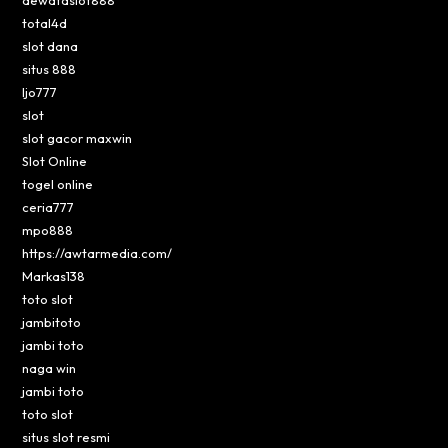
total4d
slot dana
situs 888
ljo777
slot
slot gacor maxwin
Slot Online
togel online
ceria777
mpo888
https://awtarmedia.com/
Markas138
toto slot
jambitoto
jambi toto
naga win
jambi toto
toto slot
situs slot resmi