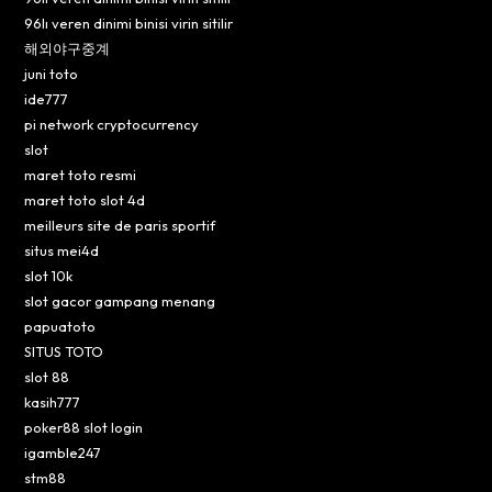
96lı veren dinimi binisi virin sitilir
해외야구중계
juni toto
ide777
pi network cryptocurrency
slot
maret toto resmi
maret toto slot 4d
meilleurs site de paris sportif
situs mei4d
slot 10k
slot gacor gampang menang
papuatoto
SITUS TOTO
slot 88
kasih777
poker88 slot login
igamble247
stm88