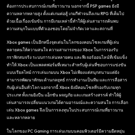
ต้องการประสบการณ์เกมที่ยาวนาน นอกจากนี้ PSP games ยังมี
ความหลากหลายสูง ตั้งแต่เกมต่อสู้ เกมกีฬาจนถึงเกม RPG ที่เต็มไป
ด้วยเนื้อเรื่องเข้มข้น การมีเกมเหล่านี้ทำให้ผู้เล่นสามารถค้นพบ
ความสนุกในแบบที่ตัวเองชอบโดยไม่จำกัดเวลาและสถานที่
Xbox games เป็นอีกหนึ่งจุดเด่นในโลกของคอนโซลเกมที่ผู้เล่น
หลายคนให้ความสนใจ ความสามารถของ Xbox ในการรองรับ
กราฟิกสมจริง ระบบการเล่นหลายคน และฟีเจอร์ออนไลน์ที่เข้มแข็ง
ทำให้ Xbox เป็นแพลตฟอร์มที่เหมาะสำหรับผู้เล่นที่ชอบการแข่งขัน
แบบเรียลไทม์ การเล่นเกมบน Xbox ไม่เพียงแต่สนุกสนานแต่ยัง
สามารถพัฒนาทักษะด้านกลยุทธ์ การทำงานเป็นทีม และการสื่อสาร
กับผู้เล่นอื่นทั่วโลก นอกจากนี้ Xbox ยังมีคอนโซลที่รองรับเกมทุก
ประเภท ทั้งเกมยิงปืน แอ็กชัน ผจญภัย และเกมสร้างสรรค์ ทำให้ผู้
เล่นสามารถเปลี่ยนแนวเกมได้ตามอารมณ์และความสนใจ การเลือก
เล่น Xbox games จึงเป็นการลงทุนในประสบการณ์เกมที่ยาวนาน
และหลากหลาย
ในโลกของ PC Gaming การเล่นเกมบนคอมพิวเตอร์มีความยืดหยุ่น