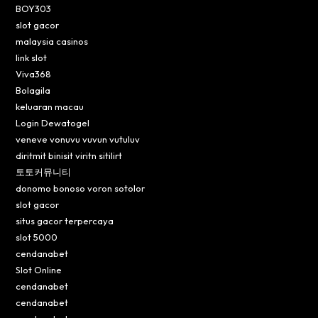
BOY303
slot gacor
malaysia casinos
link slot
Viva368
Bolagila
keluaran macau
Login Dewatogel
veneve vonuvu vuvun vutuluv
diritmit binisit viritn sitilirt
토토커뮤니티
donomo bonoso voron sotolor
slot gacor
situs gacor terpercaya
slot 5000
cendanabet
Slot Online
cendanabet
cendanabet