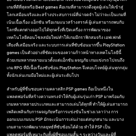
เกมที่ดีที่สุดหรือ Best games คือเกมที่สามารถดึงดูดผู้เล่นให้เข้าสู่
โลกเสมือนจริงและสร้างประสบการณ์ที่น่าจดจำ ไม่ว่าจะเป็นเกมที่
เน้นเนื้อเรื่อง แอ็กชัน หรือเกมแนวสร้างสรรค์ ผู้เล่นสามารถพบกับ
โลกที่แตกต่างออกไปได้ทุกครั้งที่เปิดเครื่อง การพัฒนาของ
เทคโนโลยีคอนโซลสมัยใหม่ทำให้เกมมีกราฟิกสมจริง เอฟเฟกต์
เสียงที่เสมือนจริง และระบบการเล่นที่ซับซ้อนมากขึ้น PlayStation
games เป็นตัวอย่างที่ชัดเจนของความก้าวหน้าทางเทคโนโลยีนี้
ด้วยเกมหลากหลายแนวตั้งแต่แอ็กชัน ผจญภัย เกมแข่งรถ ไปจนถึง
เกม RPG ที่มีเนื้อเรื่องซับซ้อน PlayStation จึงตอบโจทย์ผู้เล่นทุกกลุ่ม
ทั้งนักเล่นเกมมือใหม่และผู้เล่นระดับโปร
สำหรับผู้ที่ชื่นชอบความคลาสสิก PSP games ถือเป็นหนึ่งใน
แพลตฟอร์มที่สร้างความทรงจำให้กับผู้เล่นรุ่นเก่า PSP มาพร้อมกับ
เกมหลากหลายประเภทและสามารถเล่นได้ทุกที่ ทำให้ผู้เล่นสามารถ
เพลิดเพลินกับการผจญภัยหรือการแข่งขันในช่วงเวลาว่าง การ
ออกแบบเกมบน PSP มักจะเน้นการเล่นง่ายแต่สนุกสนาน และบาง
เกมสามารถพัฒนากลยุทธ์ที่ซับซ้อนได้ด้วย ทำให้ PSP เป็น
แพลตฟอร์มที่เหมาะกับทั้งผู้ที่ชอบเกมสั้น ๆ ระหว่างวันและผู้ที่