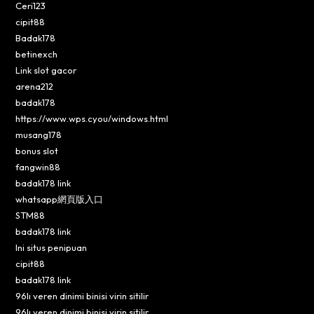
Ceri123
cipit88
Badak178
betinexch
Link slot gacor
arena212
badak178
https://www.wps.cyou/windows.html
musang178
bonus slot
fangwin88
badak178 link
whatsapp網頁版入口
STM88
badak178 link
Ini situs penipuan
cipit88
badak178 link
96lı veren dinimi binisi virin sitilir
96lı veren dinimi binisi virin sitilir