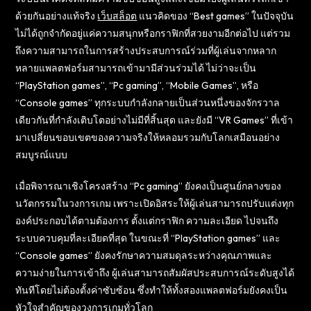
ด้วยกันอย่างแท้จริง
เว็บสล็อต
แนวคิดของ “Best games” ในปัจจุบัน
ไม่ได้ถูกจำกัดอยู่แค่ความสนุกหรือกราฟิกที่สวยงามอีกต่อไป แต่รวม
ถึงความสามารถในการสร้างประสบการณ์ร่วมที่ผู้เล่นจากหลาก
หลายแพลตฟอร์มสามารถเข้ามามีส่วนร่วมได้ ไม่ว่าจะเป็น
“PlayStation games”, “Pc gaming”, “Mobile Games”, หรือ
“Console games” ทุกระบบกำลังกลายเป็นส่วนหนึ่งของจักรวาล
เดียวกันที่กำลังเติบโตอย่างไม่มีที่สิ้นสุด และยังมี “VR Games” ที่เข้า
มาเปลี่ยนขอบเขตของความจริงให้หลอมรวมกับโลกเสมือนอย่าง
สมบูรณ์แบบ
เมื่อพิจารณาเชิงโครงสร้าง “Pc gaming” ยังคงเป็นศูนย์กลางของ
นวัตกรรมในวงการเกม เพราะเปิดอิสระให้ผู้เล่นสามารถปรับแต่งทุก
องค์ประกอบได้ตามต้องการ ตั้งแต่กราฟิก ความละเอียด ไปจนถึง
ระบบควบคุมที่ละเอียดที่สุด ในขณะที่ “PlayStation games” และ
“Console games” ยังคงรักษาความสมดุลระหว่างคุณภาพและ
ความง่ายในการเข้าถึง ผู้เล่นสามารถสัมผัสประสบการณ์ระดับสูงได้
ทันทีโดยไม่ต้องตั้งค่าซับซ้อน ซึ่งทำให้ทั้งสองแพลตฟอร์มยังคงเป็น
หัวใจสำคัญของวงการเกมทั่วโลก