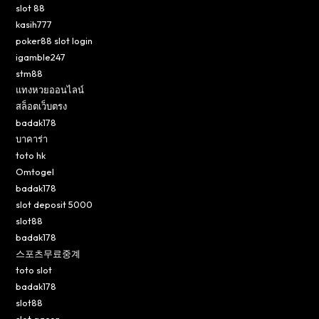
slot 88
kasih777
poker88 slot login
igamble247
stm88
แทงหวยออนไลน์
สล็อตเว็บตรง
badak178
บาคาร่า
toto hk
Omtogel
badak178
slot deposit 5000
slot88
badak178
스포츠무료중계
toto slot
badak178
slot88
slot gacor