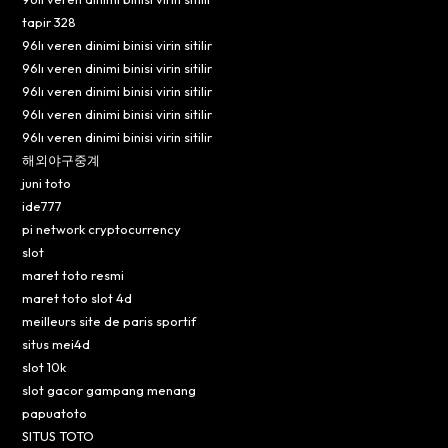
tapir 328
96lı veren dinimi binisi virin sitilir
96lı veren dinimi binisi virin sitilir
96lı veren dinimi binisi virin sitilir
96lı veren dinimi binisi virin sitilir
96lı veren dinimi binisi virin sitilir
해외야구중계
juni toto
ide777
pi network cryptocurrency
slot
maret toto resmi
maret toto slot 4d
meilleurs site de paris sportif
situs mei4d
slot 10k
slot gacor gampang menang
papuatoto
SITUS TOTO