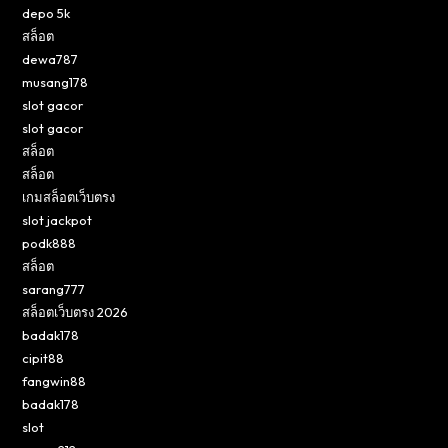
depo 5k
สล็อต
dewa787
musang178
slot gacor
slot gacor
สล็อต
สล็อต
เกมสล็อตเว็บตรง
slot jackpot
podk888
สล็อต
sarang777
สล็อตเว็บตรง 2026
badak178
cipit88
fangwin88
badak178
slot