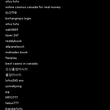
situs toto
online casinos canada for real money
SLOTFB
bintangmpo login
situs toto
sakti889
laser 247
reddybook
allpanelexch
mahadev book
fairplay
best casino in canada
오산출장마사지
출장마사지
lotus365 win
yymahjong
pg
MPO777
tekun777
bandartoto