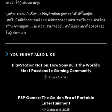
ทรงจำให้ผู้เล่นหลายรุ่น
สุดท้าย ความสำเร็จของ PlayStation games ไม่ได้ขึ้นอยู่กับ
เทคโนโลยีเพียงอย่างเดียว แต่เกิดจากความสามารถในการเล่าเรื่อง
สร้างความผูกพัน และความสนุกที่ยั่งยืน ทำให้เกมเหล่านี้ยังคงครอง
ใจผู้เล่นทุกยุค
YOU MIGHT ALSO LIKE
PlayStation Nation: How Sony Built the World’s
Most Passionate Gaming Community
June 23, 2025
PSP Games: The Golden Era of Portable
Entertainment
October 8, 2025