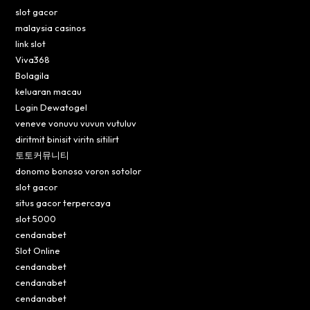
slot gacor
malaysia casinos
link slot
Viva368
Bolagila
keluaran macau
Login Dewatogel
veneve vonuvu vuvun vutuluv
diritmit binisit viritn sitilirt
토토커뮤니티
donomo bonoso voron sotolor
slot gacor
situs gacor terpercaya
slot 5000
cendanabet
Slot Online
cendanabet
cendanabet
cendanabet