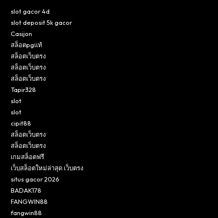
slot gacor 4d
slot deposit 5k gacor
Casijon
สล็อตpgแท้
สล็อตเว็บตรง
สล็อตเว็บตรง
สล็อตเว็บตรง
Tapir328
slot
slot
cipit88
สล็อตเว็บตรง
สล็อตเว็บตรง
เกมสล็อตฟรี
เว็บสล็อตใหม่ล่าสุด เว็บตรง
situs gacor 2026
BADAK178
FANGWIN88
fangwin88