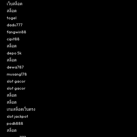
เว็บสล็อต
สล็อต
togel
dadu777
fangwin88
cipit88
สล็อต
depo 5k
สล็อต
dewa787
musang178
slot gacor
slot gacor
สล็อต
สล็อต
เกมสล็อตเว็บตรง
slot jackpot
podk888
สล็อต