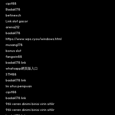
cipit88
Badak178
betinexch
Link slot gacor
arena212
badak178
https://www.wps.cyou/windows.html
musang178
bonus slot
fangwin88
badak178 link
whatsapp網頁版入口
STM88
badak178 link
Ini situs penipuan
cipit88
badak178 link
96lı veren dinimi binisi virin sitilir
96lı veren dinimi binisi virin sitilir