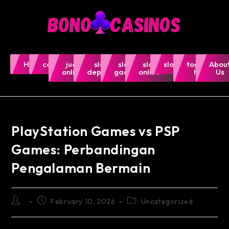
Home
casino
judi
slot
slot
slot
slot5000
togel-
Abou
online
deposit
gacor
online
hk
Us
PlayStation Games vs PSP
Games: Perbandingan
Pengalaman Bermain
February 10, 2026
Uncategorized