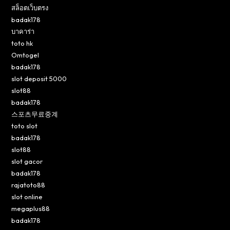
สล็อตเว็บตรง
badak178
บาคาร่า
toto hk
Omtogel
badak178
slot deposit 5000
slot88
badak178
스포츠무료중계
toto slot
badak178
slot88
slot gacor
badak178
rajatoto88
slot online
megaplus88
badak178