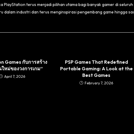
 PlayStation terus menjadi pilihan utama bagi banyak gamer di seluruh
ru dalam industri dan terus menginspirasi pengembang game hingga sa
on Games กับการสร้าง
PSP Games That Redefined
นใหม่ของวงการเกม”
Portable Gaming: A Look at the
Best Games
April 7, 2026
February 7, 2026