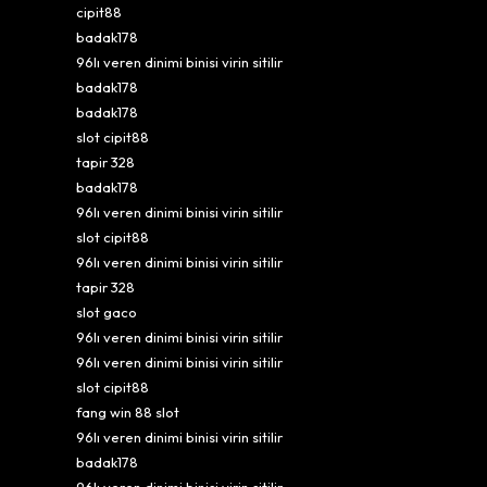
cipit88
badak178
96lı veren dinimi binisi virin sitilir
badak178
badak178
slot cipit88
tapir 328
badak178
96lı veren dinimi binisi virin sitilir
slot cipit88
96lı veren dinimi binisi virin sitilir
tapir 328
slot gaco
96lı veren dinimi binisi virin sitilir
96lı veren dinimi binisi virin sitilir
slot cipit88
fang win 88 slot
96lı veren dinimi binisi virin sitilir
badak178
96lı veren dinimi binisi virin sitilir