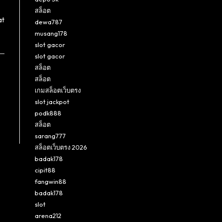
สล็อต
at
dewa787
musang178
slot gacor
slot gacor
สล็อต
สล็อต
เกมสล็อตเว็บตรง
slot jackpot
podk888
สล็อต
sarang777
สล็อตเว็บตรง 2026
badak178
cipit88
fangwin88
badak178
slot
arena212