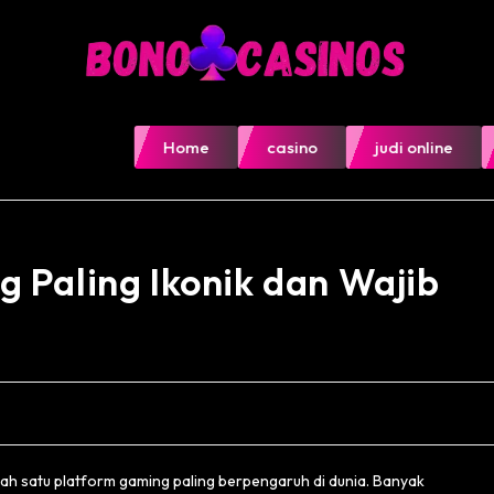
Home
casino
judi online
slot
 Paling Ikonik dan Wajib
alah satu platform gaming paling berpengaruh di dunia. Banyak