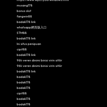
musang178
bonus slot
fangwin88
badak178 link
whatsapp網頁版入口
STM88
badak178 link
Ini situs penipuan
cipit88
badak178 link
96lı veren dinimi binisi virin sitilir
96lı veren dinimi binisi virin sitilir
badak178 link
badak178
badak178
badak178
cipit88
badak178
badak178