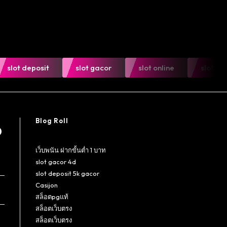
 deposit
slot gacor
slot online
slot5000
Blog Roll
p
เว็บพนัน ฝากขั้นต่ำ 1 บาท
slot gacor 4d
slot deposit 5k gacor
Casijon
สล็อตpgแท้
สล็อตเว็บตรง
สล็อตเว็บตรง