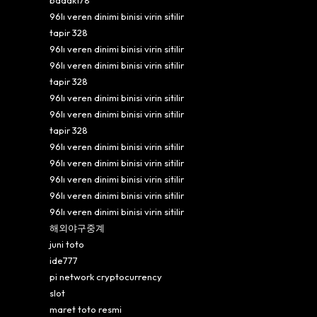
96lı veren dinimi binisi virin sitilir
tapir 328
96lı veren dinimi binisi virin sitilir
96lı veren dinimi binisi virin sitilir
tapir 328
96lı veren dinimi binisi virin sitilir
96lı veren dinimi binisi virin sitilir
tapir 328
96lı veren dinimi binisi virin sitilir
96lı veren dinimi binisi virin sitilir
96lı veren dinimi binisi virin sitilir
96lı veren dinimi binisi virin sitilir
96lı veren dinimi binisi virin sitilir
해외야구중계
juni toto
ide777
pi network cryptocurrency
slot
maret toto resmi