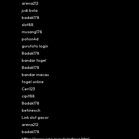
arena212
judi bola
badak178
slot88
musang178
pohon4d
gurutoto login
Badak178
bandar togel
Badak178
bandar macau
togel online
Ceri123
cipit88
Badak178
betinexch
Link slot gacor
arena212
badak178
https://www.wps.cyou/windows.html