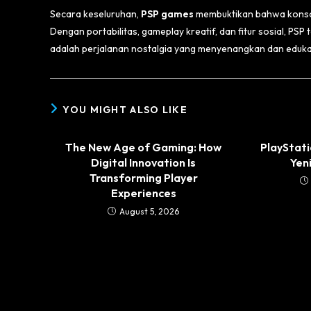
Secara keseluruhan,
PSP games
membuktikan bahwa konsol
Dengan portabilitas, gameplay kreatif, dan fitur sosial, PS
adalah perjalanan nostalgia yang menyenangkan dan edukat
YOU MIGHT ALSO LIKE
The New Age of Gaming: How
PlayStati
Digital Innovation Is
Yen
Transforming Player
Experiences
August 5, 2026