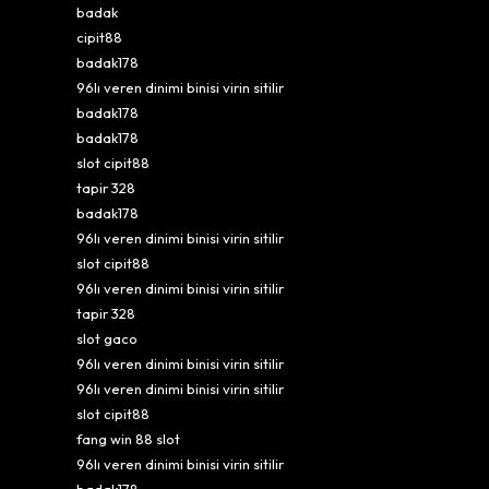
badak
cipit88
badak178
96lı veren dinimi binisi virin sitilir
badak178
badak178
slot cipit88
tapir 328
badak178
96lı veren dinimi binisi virin sitilir
slot cipit88
96lı veren dinimi binisi virin sitilir
tapir 328
slot gaco
96lı veren dinimi binisi virin sitilir
96lı veren dinimi binisi virin sitilir
slot cipit88
fang win 88 slot
96lı veren dinimi binisi virin sitilir
badak178