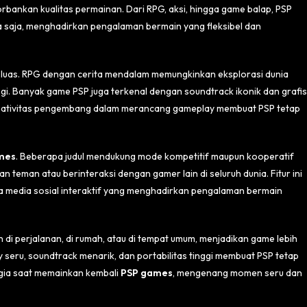
rbankan kualitas permainan. Dari RPG, aksi, hingga game balap, PSP
aja, menghadirkan pengalaman bermain yang fleksibel dan
 luas. RPG dengan cerita mendalam memungkinkan eksplorasi dunia
gi. Banyak game PSP juga terkenal dengan soundtrack ikonik dan grafis
Kreativitas pengembang dalam merancang gameplay membuat PSP tetap
mes
. Beberapa judul mendukung mode kompetitif maupun kooperatif
 teman atau berinteraksi dengan gamer lain di seluruh dunia. Fitur ini
ga media sosial interaktif yang menghadirkan pengalaman bermain
in di perjalanan, di rumah, atau di tempat umum, menjadikan game lebih
 seru, soundtrack menarik, dan portabilitas tinggi membuat PSP tetap
lgia saat memainkan kembali
PSP games
, mengenang momen seru dan