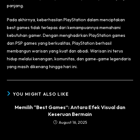
panjang.
Pada akhirnya, keberhasilan PlayStation dalam menciptakan
best games tidak terlepas dari kemampuannya memahami
kebutuhan gamer. Dengan menghadirkan PlayStation games
dan PSP games yang berkualitas, PlayStation berhasil
membangun warisan yang kuat dan abadi. Warisan ini terus
hidup melalui kenangan, komunitas, dan game-game legendaris
yang masih dikenang hingga hari ini.
YOU MIGHT ALSO LIKE
Memilih “Best Games”: Antara Efek Visual dan
Keseruan Bermain
August 16, 2025