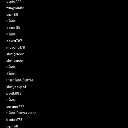
dadu777
fangwin88
cipit88
สล็อต
depo 5k
สล็อต
dewa787
musang178
slot gacor
slot gacor
สล็อต
สล็อต
เกมสล็อตเว็บตรง
slot jackpot
podk888
สล็อต
sarang777
สล็อตเว็บตรง 2026
badak178
cipit88