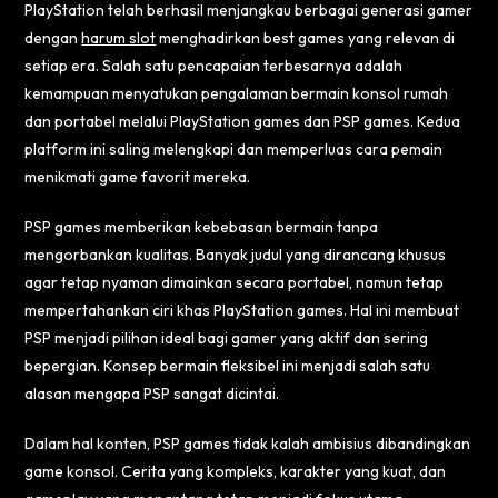
PlayStation telah berhasil menjangkau berbagai generasi gamer
dengan
harum slot
menghadirkan best games yang relevan di
setiap era. Salah satu pencapaian terbesarnya adalah
kemampuan menyatukan pengalaman bermain konsol rumah
dan portabel melalui PlayStation games dan PSP games. Kedua
platform ini saling melengkapi dan memperluas cara pemain
menikmati game favorit mereka.
PSP games memberikan kebebasan bermain tanpa
mengorbankan kualitas. Banyak judul yang dirancang khusus
agar tetap nyaman dimainkan secara portabel, namun tetap
mempertahankan ciri khas PlayStation games. Hal ini membuat
PSP menjadi pilihan ideal bagi gamer yang aktif dan sering
bepergian. Konsep bermain fleksibel ini menjadi salah satu
alasan mengapa PSP sangat dicintai.
Dalam hal konten, PSP games tidak kalah ambisius dibandingkan
game konsol. Cerita yang kompleks, karakter yang kuat, dan