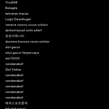
Viva368
Bolagila
keluaran macau
Login Dewatogel
veneve vonuvu vuvun vutuluv
diritmit binisit viritn sitilirt
토토커뮤니티
donomo bonoso voron sotolor
slot gacor
situs gacor terpercaya
slot 5000
cendanabet
Slot Online
cendanabet
cendanabet
cendanabet
cendanabet
cendanabet
해외스포츠중계
link slot gacor